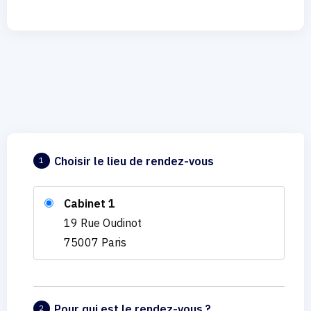
Choisir le lieu de rendez-vous
1
Cabinet 1
19 Rue Oudinot
75007 Paris
Pour qui est le rendez-vous ?
2