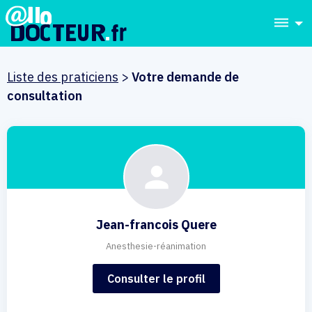
dehaze
Liste des praticiens
>
Votre demande de
consultation
Jean-francois Quere
Anesthesie-réanimation
Consulter le profil