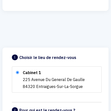
Choisir le lieu de rendez-vous
1
Cabinet 1
225 Avenue Du General De Gaulle
84320 Entraigues-Sur-La-Sorgue
Pour qui est le rendez-vous ?
2