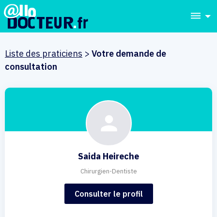
dehaze
Liste des praticiens
>
Votre demande de
consultation
Saida Heireche
Chirurgien-Dentiste
Consulter le profil