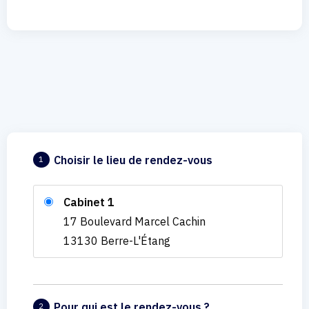
Choisir le lieu de rendez-vous
1
Cabinet 1
17 Boulevard Marcel Cachin
13130 Berre-L'Étang
Pour qui est le rendez-vous ?
2