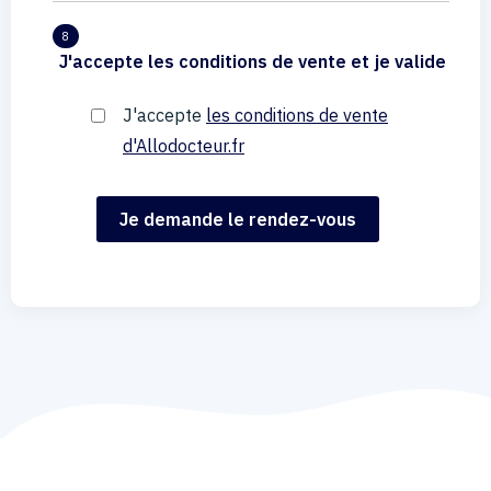
8
J'accepte les conditions de vente et je valide
J'accepte
les conditions de vente
d'Allodocteur.fr