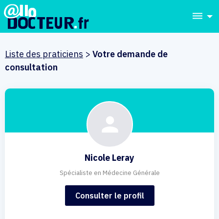
dehaze
Liste des praticiens
>
Votre demande de
consultation
Nicole Leray
Spécialiste en Médecine Générale
Consulter le profil