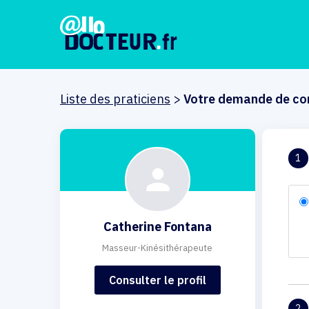
Liste des praticiens
>
Votre demande de co
1
Catherine Fontana
Masseur-Kinésithérapeute
Consulter le profil
2