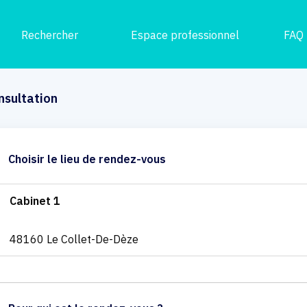
Rechercher
Espace professionnel
FAQ
nsultation
Choisir le lieu de rendez-vous
Cabinet 1
48160 Le Collet-De-Dèze