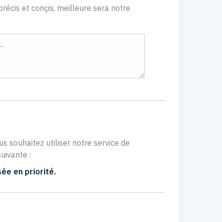
récis et conçis, meilleure sera notre
us souhaitez utiliser notre service de
uivante :
ée en priorité.