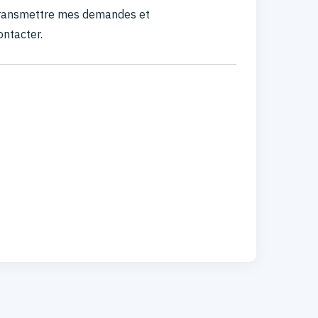
 transmettre mes demandes et
ontacter.