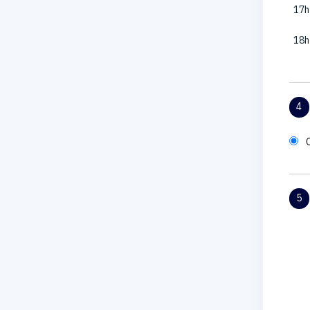
17h
18h
4
5