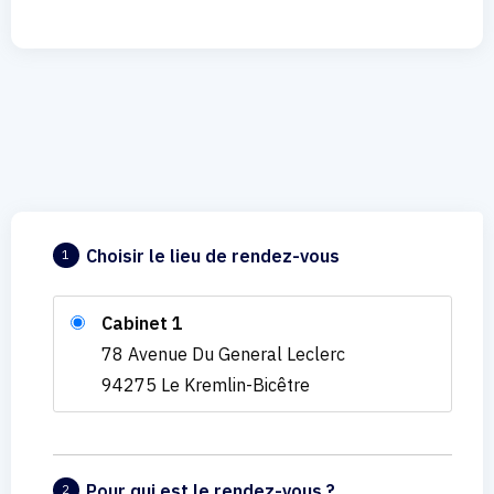
Choisir le lieu de rendez-vous
1
Cabinet 1
78 Avenue Du General Leclerc
94275 Le Kremlin-Bicêtre
Pour qui est le rendez-vous ?
2