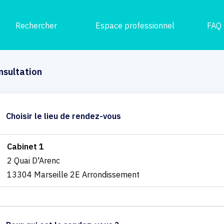
Rechercher
Espace professionnel
FAQ
nsultation
Choisir le lieu de rendez-vous
Cabinet 1
2 Quai D'Arenc
13304 Marseille 2E Arrondissement