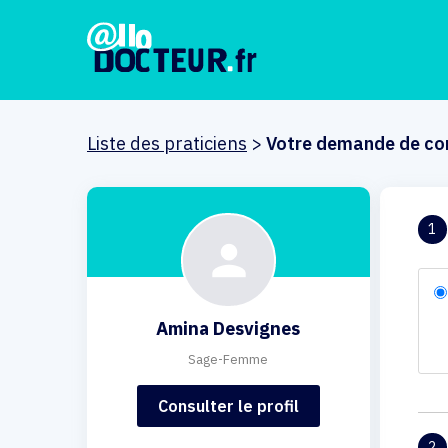
Liste des praticiens
>
Votre demande de co
1
Amina Desvignes
Sage-Femme
Consulter le profil
2