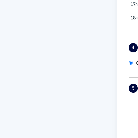
17h
18h
4
5