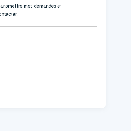
 transmettre mes demandes et
ontacter.