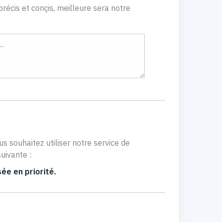
récis et conçis, meilleure sera notre
us souhaitez utiliser notre service de
uivante :
ée en priorité.