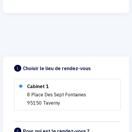
Choisir le lieu de rendez-vous
1
Cabinet 1
8 Place Des Sept Fontaines
95150 Taverny
Pour qui est le rendez-vous ?
2