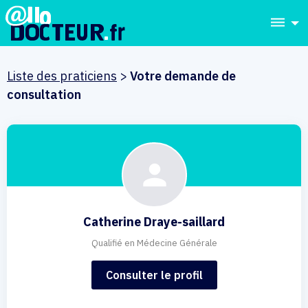
dehaze
Liste des praticiens
>
Votre demande de
consultation
Catherine Draye-saillard
Qualifié en Médecine Générale
Consulter le profil