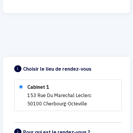
Choisir le lieu de rendez-vous
1
Cabinet 1
153 Rue Du Marechal Leclerc
50100 Cherbourg-Octeville
Pour qui est le rendez-vous ?
2