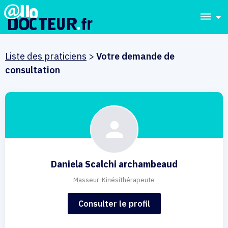
dehaze
Liste des praticiens
>
Votre demande de
consultation
Daniela Scalchi archambeaud
Masseur-Kinésithérapeute
Consulter le profil